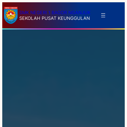
SMK NEGERI 1 BAGOR NGANJUK
SEKOLAH PUSAT KEUNGGULAN