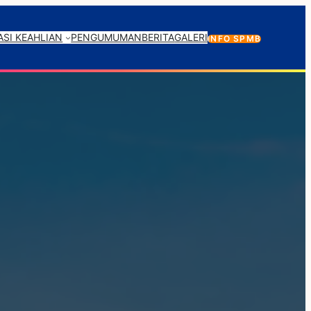
SI KEAHLIAN
PENGUMUMAN
BERITA
GALERI
INFO SPMB